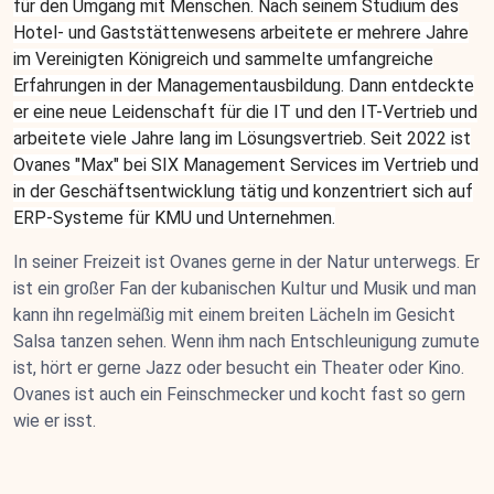
für den Umgang mit Menschen. Nach seinem Studium des
Hotel- und Gaststättenwesens arbeitete er mehrere Jahre
im Vereinigten Königreich und sammelte umfangreiche
Erfahrungen in der Managementausbildung. Dann entdeckte
er eine neue Leidenschaft für die IT und den IT-Vertrieb und
arbeitete viele Jahre lang im Lösungsvertrieb. Seit 2022 ist
Ovanes "Max" bei SIX Management Services im Vertrieb und
in der Geschäftsentwicklung tätig und konzentriert sich auf
ERP-Systeme für KMU und Unternehmen.
In seiner Freizeit ist Ovanes gerne in der Natur unterwegs. Er
ist ein großer Fan der kubanischen Kultur und Musik und man
kann ihn regelmäßig mit einem breiten Lächeln im Gesicht
Salsa tanzen sehen. Wenn ihm nach Entschleunigung zumute
ist, hört er gerne Jazz oder besucht ein Theater oder Kino.
Ovanes ist auch ein Feinschmecker und kocht fast so gern
wie er isst.